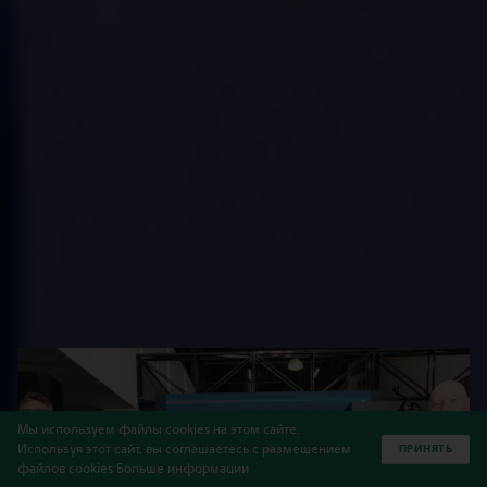
Мы используем файлы cookies на этом сайте.
Используя этот сайт, вы соглашаетесь с размещением
ПРИНЯТЬ
файлов cookies
Больше информации