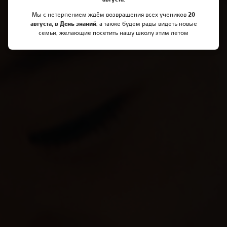
Мы с нетерпением ждём возвращения всех учеников
20
августа, в День знаний
, а также будем рады видеть новые
семьи, желающие посетить нашу школу этим летом