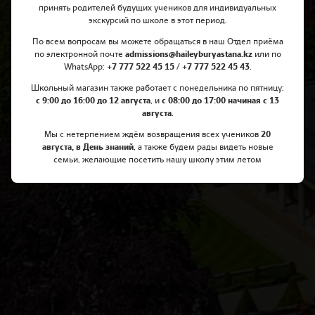
принять родителей будущих учеников для индивидуальных
экскурсий по школе в этот период.
По всем вопросам вы можете обращаться в наш Отдел приёма
по электронной почте
admissions@haileyburyastana.kz
или по
WhatsApp:
+7 777 522 45 15 / +7 777 522 45 43
.
Школьный магазин также работает с понедельника по пятницу:
с 9:00 до 16:00 до 12 августа
, и
с 08:00 до 17:00 начиная с 13
августа
.
Мы с нетерпением ждём возвращения всех учеников
20
августа, в День знаний
, а также будем рады видеть новые
семьи, желающие посетить нашу школу этим летом