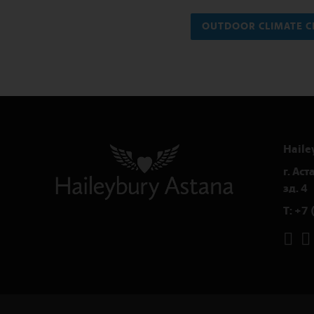
OUTDOOR CLIMATE 
Haile
г. Ас
зд. 4
T:
+7 