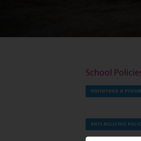
School Polici
ПОЛИТИКА И РУКО
ANTI-BULLYING POLI