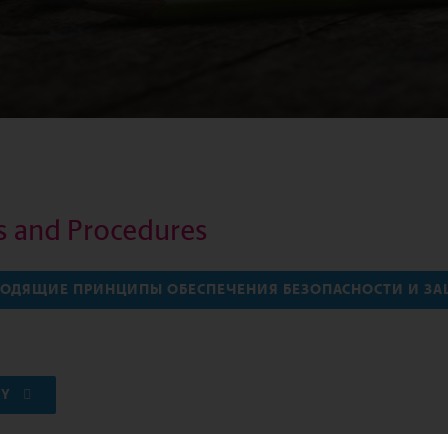
es and Procedures
ВОДЯЩИЕ ПРИНЦИПЫ ОБЕСПЕЧЕНИЯ БЕЗОПАСНОСТИ И З
CY