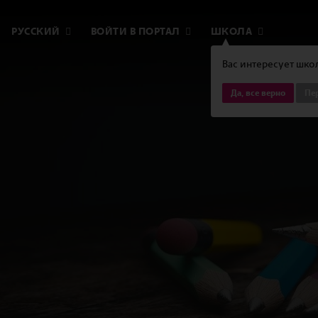
РУССКИЙ
ВОЙТИ В ПОРТАЛ
ШКОЛА
Вас интересует школ
Да, все верно
Пер