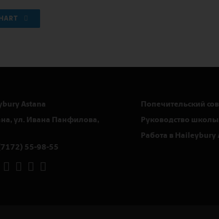
CHART
ybury Astana
Попечительский сов
тана, ул. Ивана Панфилова,
Руководство школы
Работа в Haileybury 
(7172) 55-98-55