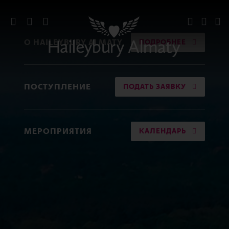
О HAILEYBURY ALMATY
ПОДРОБНЕЕ
ПОСТУПЛЕНИЕ
ПОДАТЬ ЗАЯВКУ
МЕРОПРИЯТИЯ
КАЛЕНДАРЬ