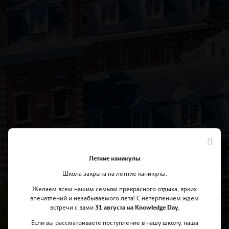
Летние каникулы
Школа закрыта на летние каникулы.
Желаем всем нашим семьям прекрасного отдыха, ярких
впечатлений и незабываемого лета! С нетерпением ждём
встречи с вами
31 августа на Knowledge Day.
Если вы рассматриваете поступление в нашу школу, наша