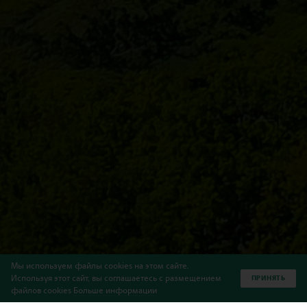
Мы используем файлы cookies на этом сайте.
Используя этот сайт, вы соглашаетесь с размещением
ПРИНЯТЬ
файлов cookies
Больше информации