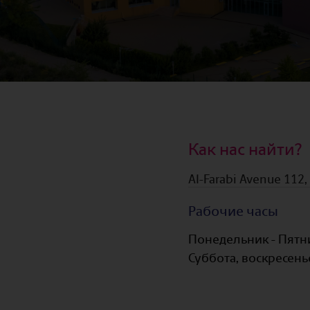
Как нас найти?
Al-Farabi Avenue 112
Рабочие часы
Понедельник - Пятн
Суббота, воскресень