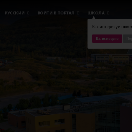
РУССКИЙ
ВОЙТИ В ПОРТАЛ
ШКОЛА
Вас интересует школ
Да, все верно
Пер