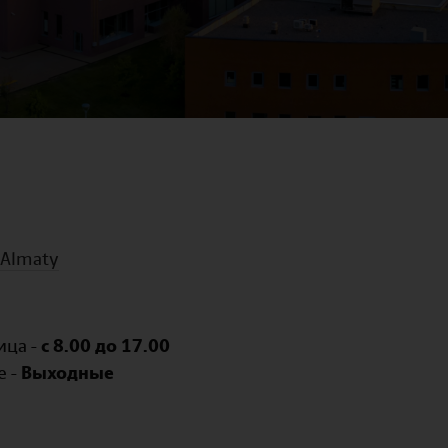
, Almaty
ица -
с 8.00 до 17.00
е -
Выходные