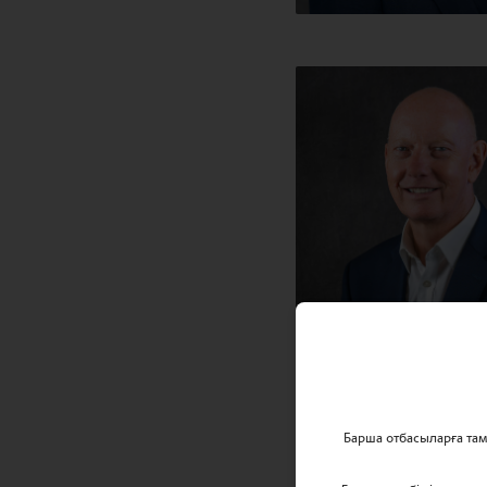
Барша отбасыларға та