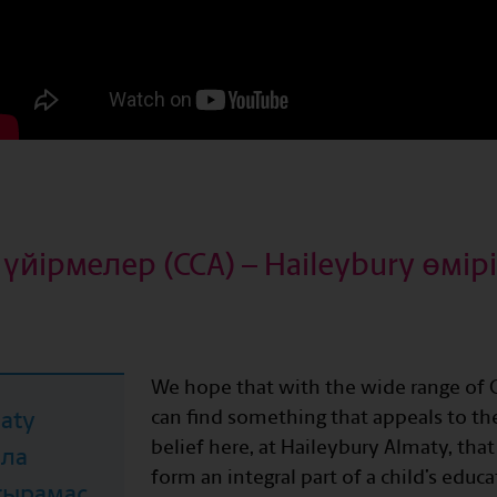
 үйірмелер (CCA) – Haileybury өмі
We hope that with the wide range of C
aty
can find something that appeals to them
belief here, at Haileybury Almaty, that 
ала
form an integral part of a child’s educ
жырамас