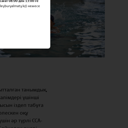
сағат 08:00-ден 15:00-ге
eyburyalmaty.kz) немесе
ытталған танымдық,
алімдері үшінші
ысын іздеп табуға
рлескен оқу
шін әр түрлі CCA-