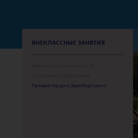
ВНЕКЛАССНЫЕ ЗАНЯТИЯ
Внеклассные занятия (CCA)
Субботняя STEAM-школа
Премия герцога Эдинбургского