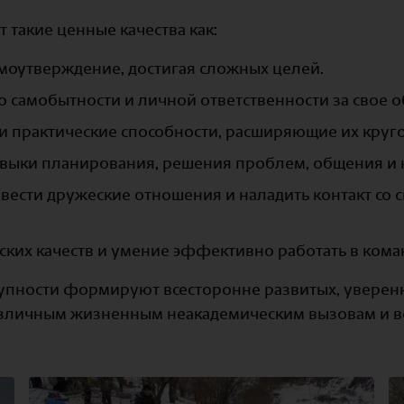
 такие ценные качества как:
самоутверждение, достигая сложных целей.
о самобытности и личной ответственности за свое 
и практические способности, расширяющие их круг
выки планирования, решения проблем, общения и 
вести дружеские отношения и наладить контакт со 
ских качеств и умение эффективно работать в кома
окупности формируют всесторонне развитых, уверен
различным жизненным неакадемическим вызовам и 