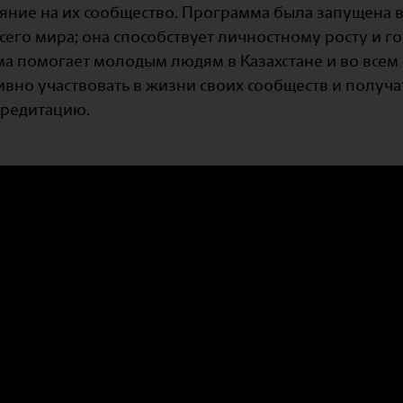
ние на их сообщество. Программа была запущена в
его мира; она способствует личностному росту и г
ма помогает молодым людям в Казахстане и во всем
ивно участвовать в жизни своих сообществ и получ
редитацию.