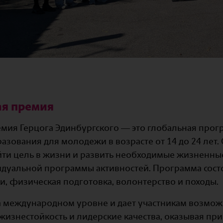
я премия
ия Герцога Эдинбургского — это глобальная прог
зования для молодежи в возрасте от 14 до 24 лет.
ти цель в жизни и развить необходимые жизненны
дуальной программы активностей. Программа состо
и, физическая подготовка, волонтерство и походы.
 международном уровне и дает участникам возмож
 жизнестойкость и лидерские качества, оказывая при