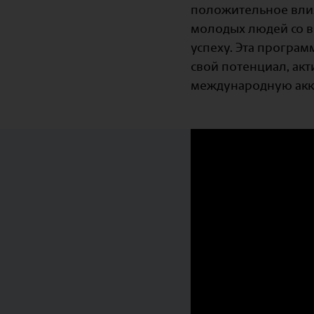
положительное влия
молодых людей со вс
успеху. Эта програм
свой потенциал, акт
международную акк