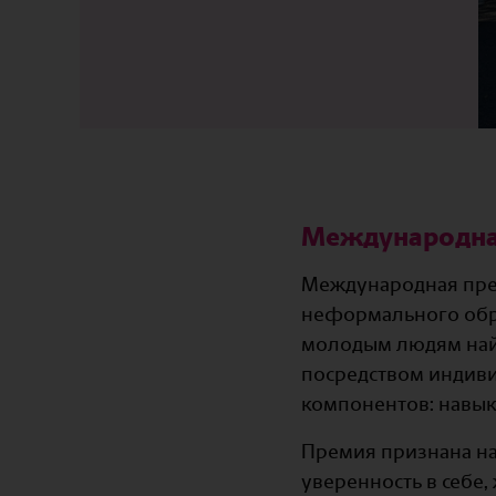
Международна
Международная прем
неформального обра
молодым людям най
посредством индиви
компонентов: навык
Премия признана на
уверенность в себе,