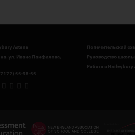
ybury Astana
Попечительский сов
тана, ул. Ивана Панфилова,
Руководство школы
Работа в Haileybury 
(7172) 55-98-55