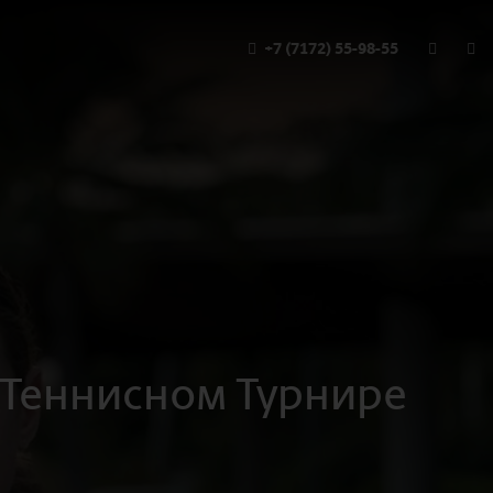
+7 (7172) 55-98-55
а Теннисном Турнире