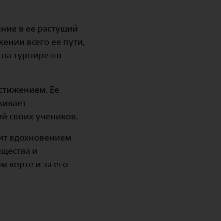
ние в ее растущий
жении всего ее пути,
 на турнире по
остижением. Ее
кивает
 своих учеников.
жит вдохновением
ищества и
 корте и за его