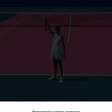
Уведомление о летних каникулах