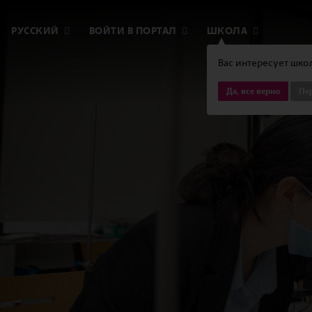
РУССКИЙ
ВОЙТИ В ПОРТАЛ
ШКОЛА
Вас интересует школ
Да, все верно
Пер