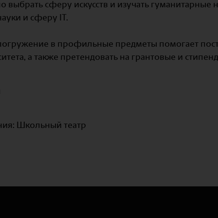
о выбрать сферу искусств и изучать гуманитарные н
ауки и сферу IT.
погружение в профильные предметы помогает пост
итета, а также претендовать на грантовые и стипе
я
ния: Школьный театр