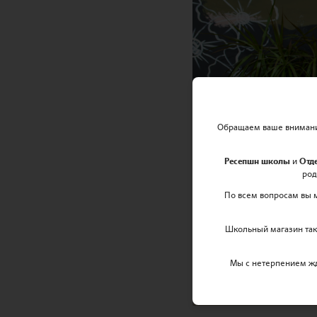
Обращаем ваше внимание
Ресепшн школы
и
Отд
род
По всем вопросам вы 
Школьный магазин так
Мы с нетерпением ж