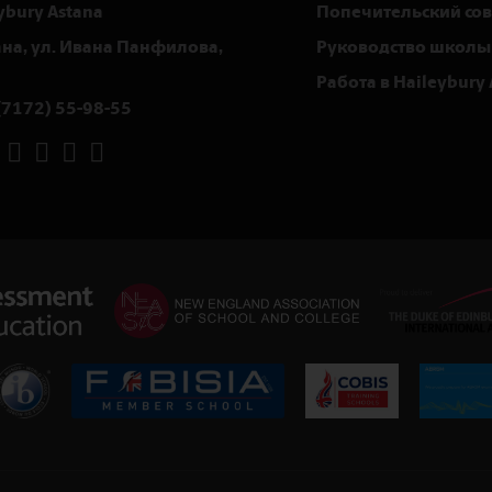
ybury Astana
Попечительский сов
тана, ул. Ивана Панфилова,
Руководство школы
Работа в Haileybury 
(7172) 55-98-55