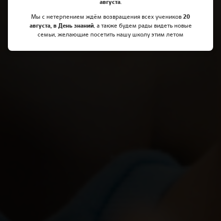
августа
.
Мы с нетерпением ждём возвращения всех учеников
20
августа, в День знаний
, а также будем рады видеть новые
семьи, желающие посетить нашу школу этим летом