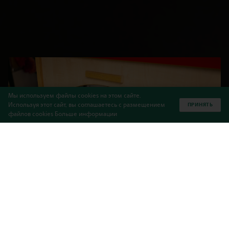
Мы используем файлы cookies на этом сайте.
Используя этот сайт, вы соглашаетесь с размещением
ПРИНЯТЬ
файлов cookies
Больше информации