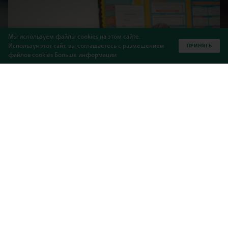
Мы используем файлы cookies на этом сайте.
Используя этот сайт, вы соглашаетесь с размещением
ПРИНЯТЬ
файлов cookies
Больше информации