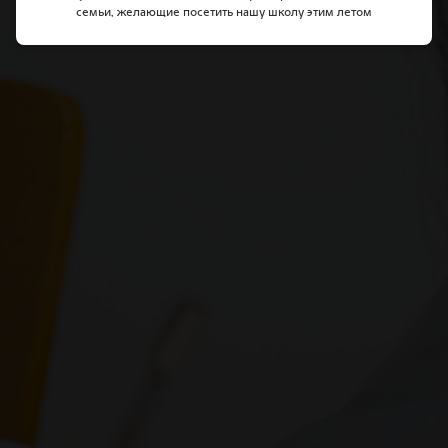
семьи, желающие посетить нашу школу этим летом