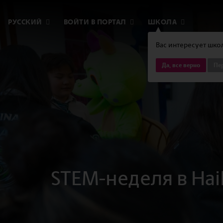
РУССКИЙ
ВОЙТИ В ПОРТАЛ
ШКОЛА
Вас интересует школ
Да, все верно
Пер
STEM-неделя в Hai