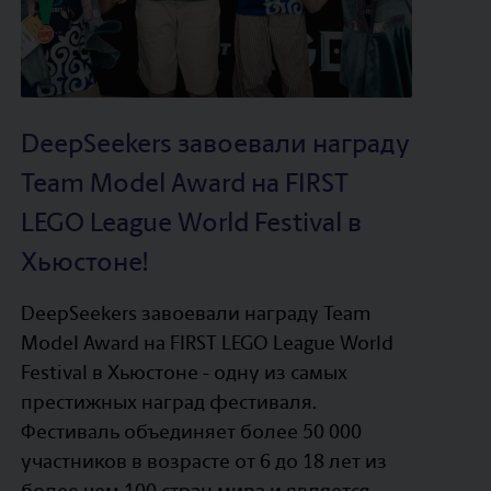
DeepSeekers завоевали награду
Team Model Award на FIRST
LEGO League World Festival в
Хьюстоне!
DeepSeekers завоевали награду Team
Model Award на FIRST LEGO League World
Festival в Хьюстоне - одну из самых
престижных наград фестиваля.
Фестиваль объединяет более 50 000
участников в возрасте от 6 до 18 лет из