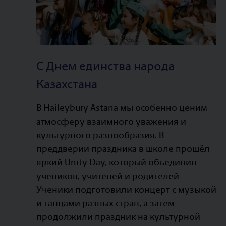
С Днем единства народа
Казахстана
В Haileybury Astana мы особенно ценим
атмосферу взаимного уважения и
культурного разнообразия. В
преддверии праздника в школе прошёл
яркий Unity Day, который объединил
учеников, учителей и родителей
Ученики подготовили концерт с музыкой
и танцами разных стран, а затем
продолжили праздник на культурной