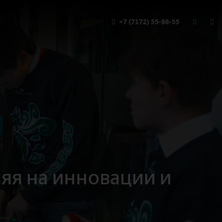
+7 (7172) 55-98-55
ляя на инновации и