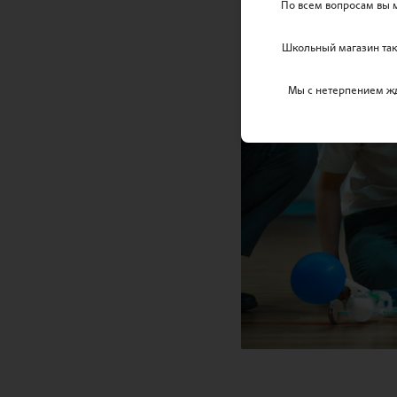
По всем вопросам вы 
Школьный магазин так
Мы с нетерпением ж