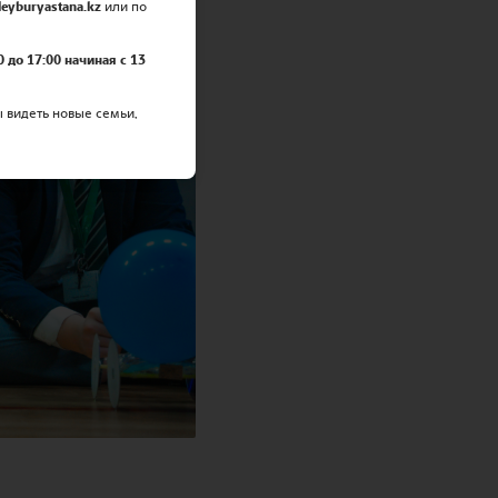
eyburyastana.kz
или по
0 до 17:00 начиная с 13
ы видеть новые семьи,