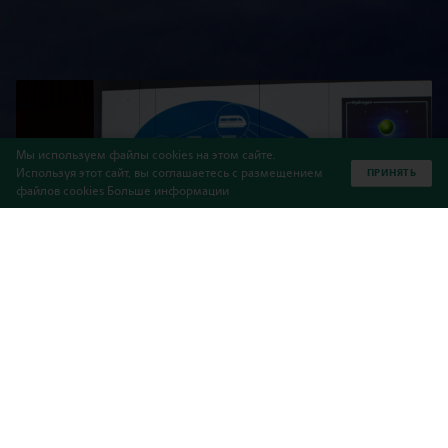
Мы используем файлы cookies на этом сайте.
Используя этот сайт, вы соглашаетесь с размещением
ПРИНЯТЬ
файлов cookies
Больше информации