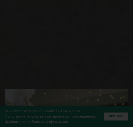
Мы используем файлы cookies на этом сайте.
Используя этот сайт, вы соглашаетесь с размещением
ПРИНЯТЬ
файлов cookies
Больше информации