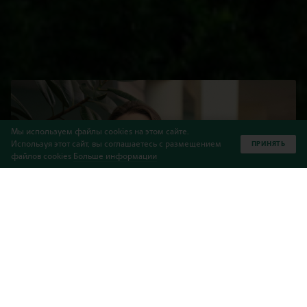
Мы используем файлы cookies на этом сайте.
Используя этот сайт, вы соглашаетесь с размещением
ПРИНЯТЬ
файлов cookies
Больше информации