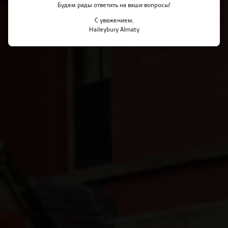
Будем рады ответить на ваши вопросы!
С уважением,
Haileybury Almaty