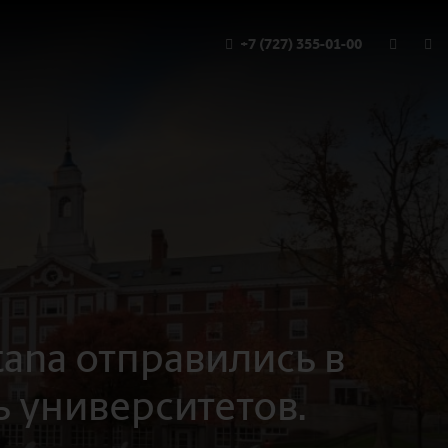
+7 (727) 355-01-00
tana отправились в
ь университетов.