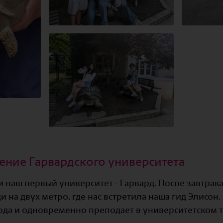
ение Гарвардского университета
 наш первый университет - Гарвард. После завтрак
 на двух метро, где нас встретила наша гид Элисон.
рда и одновременно преподает в университетском т