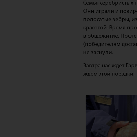
Семья серебристых 
Они играли и позир
полосатые зебры, и
красотой. Время пр
в общежитие. После
(победителям достав
не заснули.
Завтра нас ждет Га
ждем этой поездки!