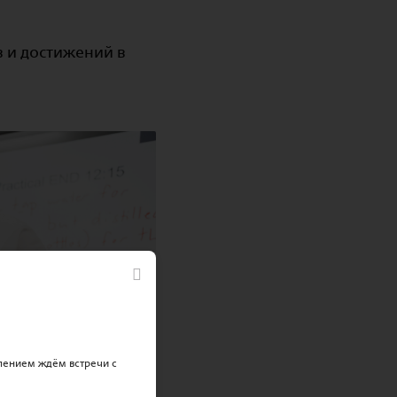
 и достижений в
пением ждём встречи с