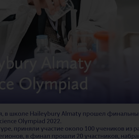
ря, в школе Haileybury Almaty прошел финальн
cience Olympiad 2022.
туре, приняли участие около 100 учеников из 
регионов, в финал прошли 20 участников, наб