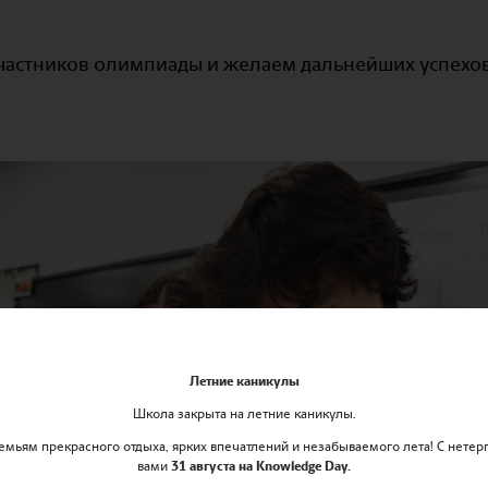
частников олимпиады и желаем дальнейших успехов
Летние каникулы
Школа закрыта на летние каникулы.
мьям прекрасного отдыха, ярких впечатлений и незабываемого лета! С нетер
вами
31 августа на Knowledge Day.