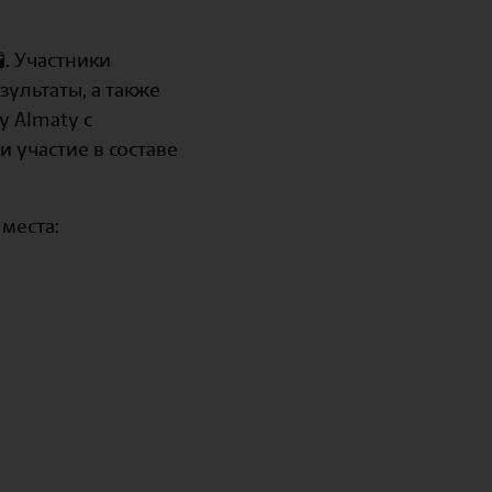
. Участники
ультаты, а также
 Almaty с
 участие в составе
места: