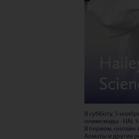
В субботу, 5 нояб
олимпиады - HAL S
В первом, онлайн 
Алматы и других 