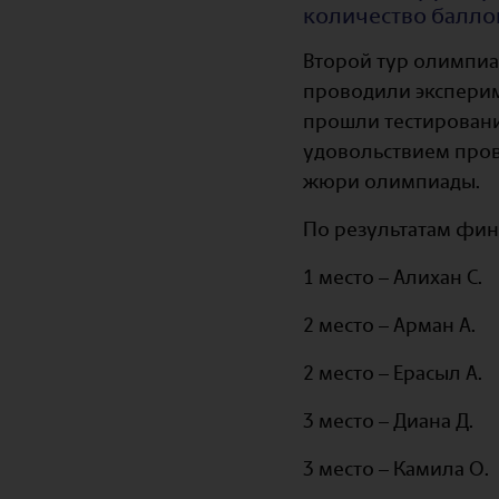
количество баллов
Второй тур олимпиа
проводили эксперим
прошли тестировани
удовольствием прове
жюри олимпиады.
По результатам фин
1 место – Алихан С.
2 место – Арман А.
2 место – Ерасыл А.
3 место – Диана Д.
3 место – Камила О.