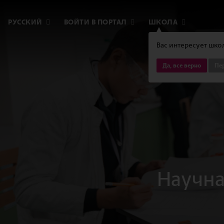
РУССКИЙ
ВОЙТИ В ПОРТАЛ
ШКОЛА
Вас интересует школ
Да, все верно
Пер
Научна