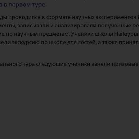
 в первом туре.
ды проводился в формате научных экспериментов 🧪
енты, записывали и анализировали полученные рез
е по научным предметам. Ученики школы Haileybury
ли экскурсию по школе для гостей, а также приняли
ального тура следующие ученики заняли призовые 