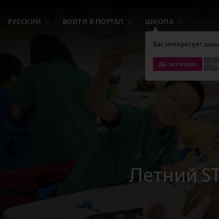
РУССКИЙ
ВОЙТИ В ПОРТАЛ
ШКОЛА
Вас интересует школ
Да, все верно
Пер
Летний ST