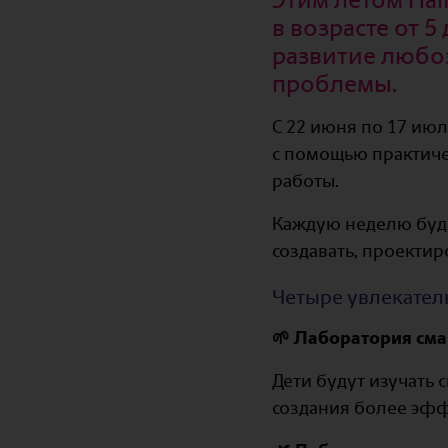
в возрасте от 5
развитие любоз
проблемы.
С 22 июня по 17 июл
с помощью практиче
работы.
Каждую неделю буде
создавать, проектир
Четыре увлекате
🌱 Лаборатория см
Дети будут изучать 
создания более эфф