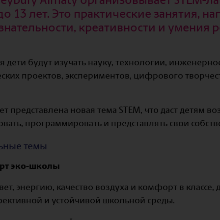
 до 13 лет. Это практические занятия, н
нательности, креативности и умения 
я дети будут изучать науку, технологии, инженерно
ских проектов, экспериментов, цифрового творчес
т представлена новая тема STEM, что даст детям в
овать, программировать и представлять свои собст
льные темы
арт эко-школы
свет, энергию, качество воздуха и комфорт в классе,
ективной и устойчивой школьной среды.