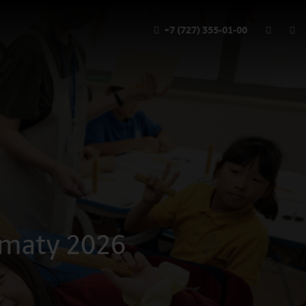
+7 (727) 355-01-00
lmaty 2026