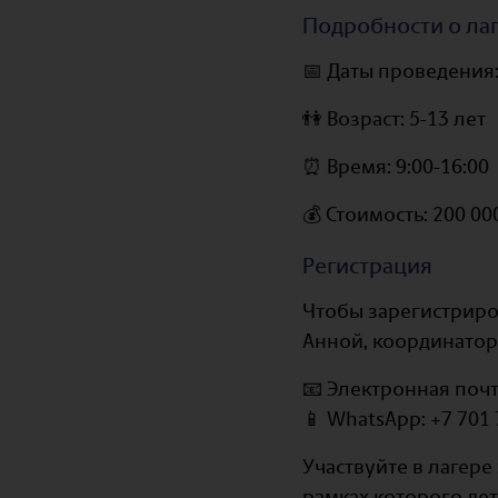
Подробности о ла
📅 Даты проведения:
👫 Возраст: 5-13 лет
⏰ Время: 9:00-16:00
💰 Стоимость: 200 00
Регистрация
Чтобы зарегистриро
Анной, координатор
📧 Электронная почт
📱 WhatsApp: +7 701
Участвуйте в лагер
рамках которого дет