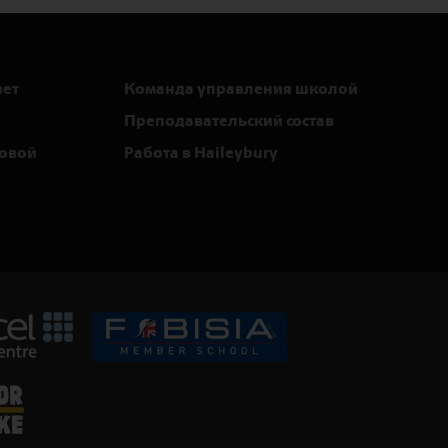
вет
Команда управления школой
Преподавательский состав
ровой
Работа в Haileybury