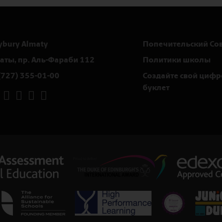
ybury Almaty
Попечительский Со
маты, пр. Аль-Фараби 112
Политики школы
(727) 355-01-00
Создайте свой циф
буклет