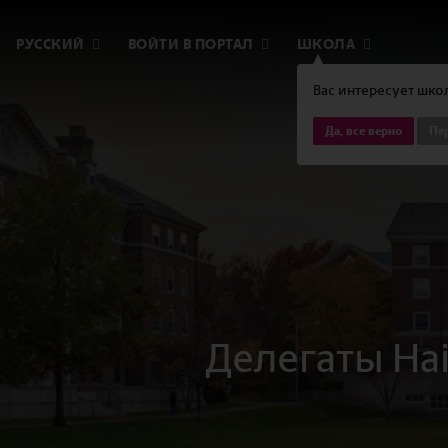
РУССКИЙ
ВОЙТИ В ПОРТАЛ
ШКОЛА
Вас интересует школ
Да, все верно
Пер
Делегаты Ha