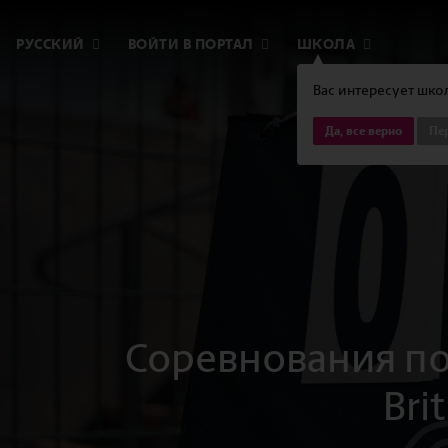
РУССКИЙ
ВОЙТИ В ПОРТАЛ
ШКОЛА
Вас интересует школ
Да, все верно
Пер
Соревнования по
Bri