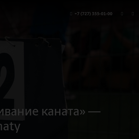
+7 (727) 355-01-00
ивание каната» —
maty