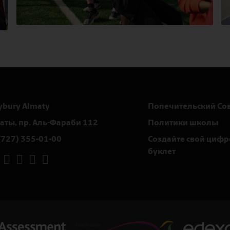
ybury Almaty
Попечительский Со
маты, пр. Аль-Фараби 112
Политики школы
(727) 355-01-00
Создайте свой циф
буклет