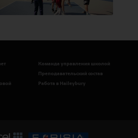
вет
Команда управления школой
Преподавательский состав
ровой
Работа в Haileybury