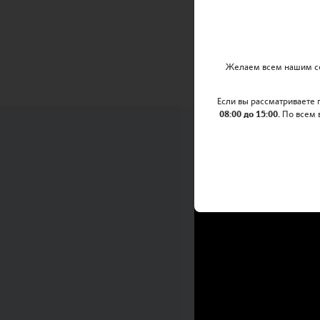
обучения и развити
интересные события
Желаем всем нашим се
Если вы рассматриваете
08:00 до 15:00.
По всем 