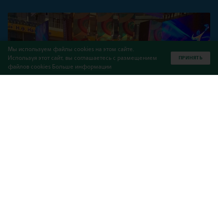
Мы используем файлы cookies на этом сайте.
Используя этот сайт, вы соглашаетесь с размещением
ПРИНЯТЬ
файлов cookies
Больше информации