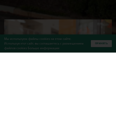
Мы используем файлы cookies на этом сайте.
Используя этот сайт, вы соглашаетесь с размещением
ПРИНЯТЬ
файлов cookies
Больше информации