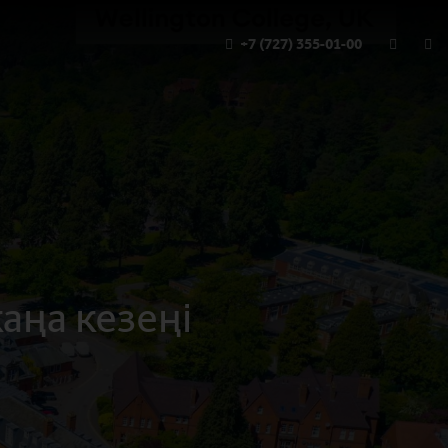
+7 (727) 355-01-00
аңа кезеңі