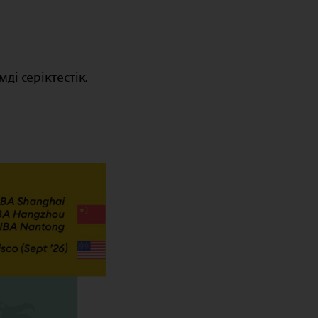
ді серіктестік.