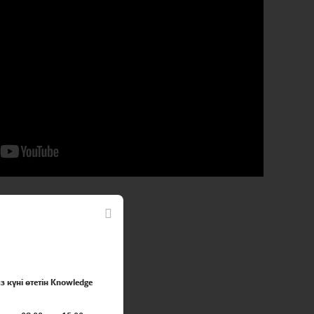
з күні өтетін Knowledge