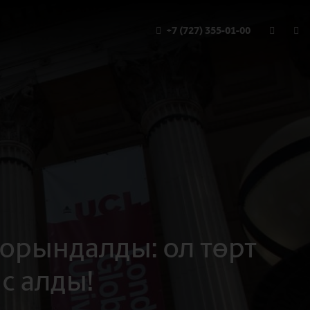
+7 (727) 355-01-00
орындалды: ол төрт
с алды!