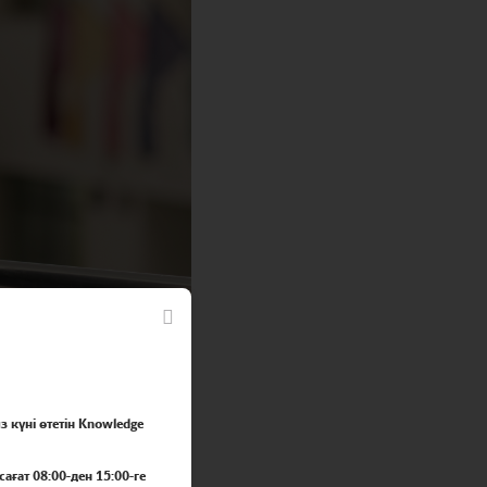
з күні өтетін Knowledge
сағат 08:00-ден 15:00-ге