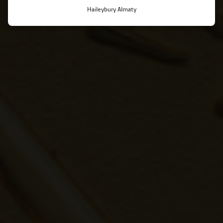
Haileybury Almaty