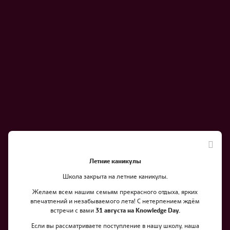
Летние каникулы
Школа закрыта на летние каникулы.
Желаем всем нашим семьям прекрасного отдыха, ярких
впечатлений и незабываемого лета! С нетерпением ждём
встречи с вами
31 августа на Knowledge Day.
Годовой отчет HPA 2023
Если вы рассматриваете поступление в нашу школу, наша