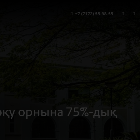
+7 (7172) 55-98-55
 оқу орнына 75%-дық