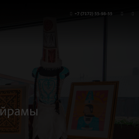
+7 (7172) 55-98-55
мейрамы