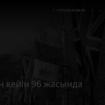
+7 (7172) 55-98-55
н кейін 96 жасында